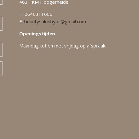
4631 KM Hoogerheide
T: 0640311666
E:
beautysalonbybc@gmail.com
Openingstijden
Maandag tot en met vrijdag op afspraak.