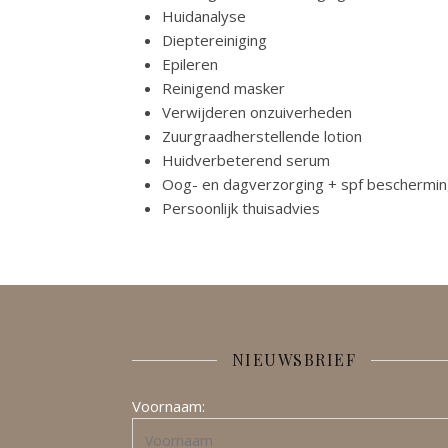
Huidanalyse
Dieptereiniging
Epileren
Reinigend masker
Verwijderen onzuiverheden
Zuurgraadherstellende lotion
Huidverbeterend serum
Oog- en dagverzorging + spf beschermi
Persoonlijk thuisadvies
NIEUWSBRIEF
Voornaam: