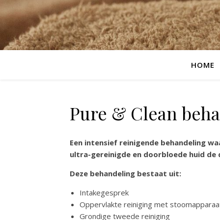
HOME
Pure & Clean beh
Een intensief reinigende behandeling waa
ultra-gereinigde en doorbloede huid de d
Deze behandeling bestaat uit:
Intakegesprek
Oppervlakte reiniging met stoomapparaa
Grondige tweede reiniging