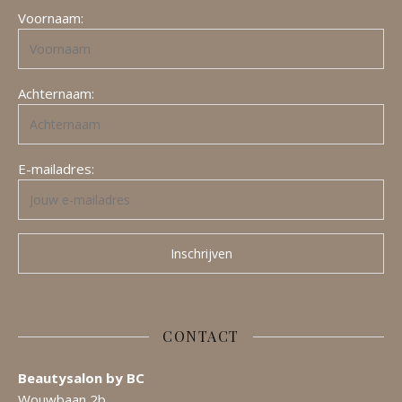
Voornaam:
Achternaam:
E-mailadres:
CONTACT
Beautysalon by BC
Wouwbaan 2b