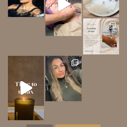
Bij aankoop van een Marc
Mijn planning: een heerlijk mom
Wil jij ook str