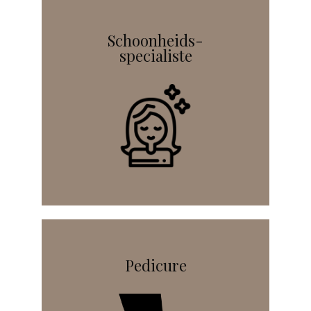
Schoonheids-
specialiste
Pedicure