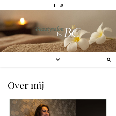
Over mij