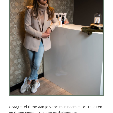
Graag stel ik me aan je voor: mijn naam is Britt Cleiren
en ik ben sinds 2014 een gediplomeerd