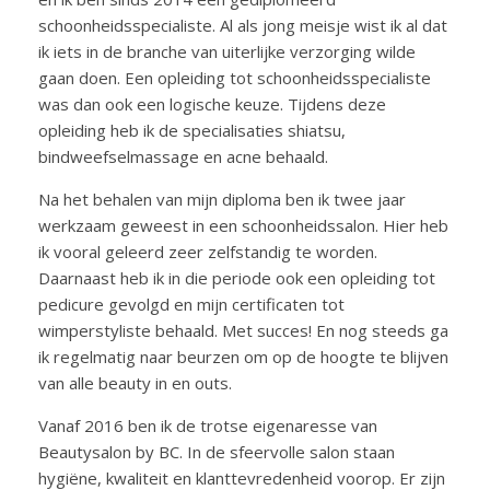
schoonheidsspecialiste. Al als jong meisje wist ik al dat
ik iets in de branche van uiterlijke verzorging wilde
gaan doen. Een opleiding tot schoonheidsspecialiste
was dan ook een logische keuze. Tijdens deze
opleiding heb ik de specialisaties shiatsu,
bindweefselmassage en acne behaald.
Na het behalen van mijn diploma ben ik twee jaar
werkzaam geweest in een schoonheidssalon. Hier heb
ik vooral geleerd zeer zelfstandig te worden.
Daarnaast heb ik in die periode ook een opleiding tot
pedicure gevolgd en mijn certificaten tot
wimperstyliste behaald. Met succes! En nog steeds ga
ik regelmatig naar beurzen om op de hoogte te blijven
van alle beauty in en outs.
Vanaf 2016 ben ik de trotse eigenaresse van
Beautysalon by BC. In de sfeervolle salon staan
hygiëne, kwaliteit en klanttevredenheid voorop. Er zijn