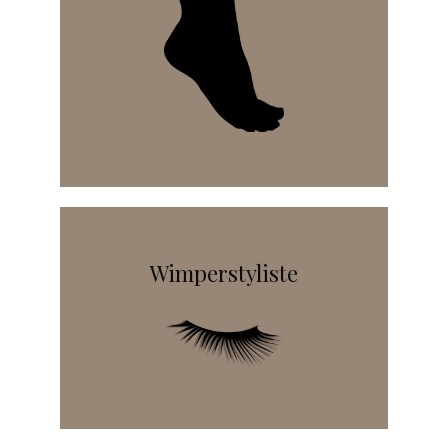
Wimperstyliste