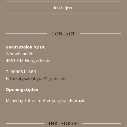
CONTACT
Beautysalon by BC
Wouwbaan 2b
4631 KM Hoogerheide
T: 0640311666
E:
beautysalonbybc@gmail.com
Openingstijden
Maandag tot en met vrijdag op afspraak.
INSTAGRAM